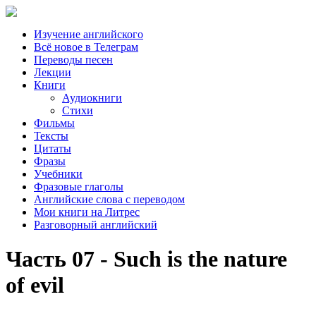
Изучение английского
Всё новое в Телеграм
Переводы песен
Лекции
Книги
Аудиокниги
Стихи
Фильмы
Тексты
Цитаты
Фразы
Учебники
Фразовые глаголы
Английские слова с переводом
Мои книги на Литрес
Разговорный английский
Часть 07 - Such is the nature
of evil