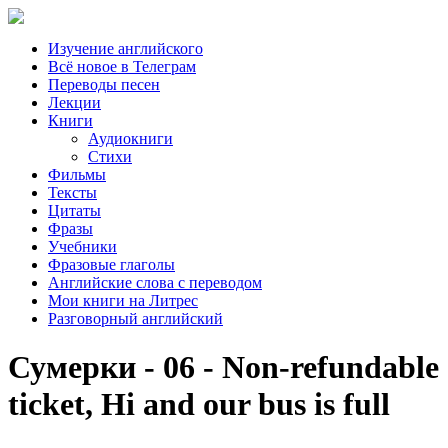
Изучение английского
Всё новое в Телеграм
Переводы песен
Лекции
Книги
Аудиокниги
Стихи
Фильмы
Тексты
Цитаты
Фразы
Учебники
Фразовые глаголы
Английские слова с переводом
Мои книги на Литрес
Разговорный английский
Сумерки - 06 - Non-refundable
ticket, Hi and our bus is full