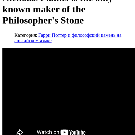
known maker of the
Philosopher's Stone
Категория:
Гарри Поттер и философский камень на
английском языке