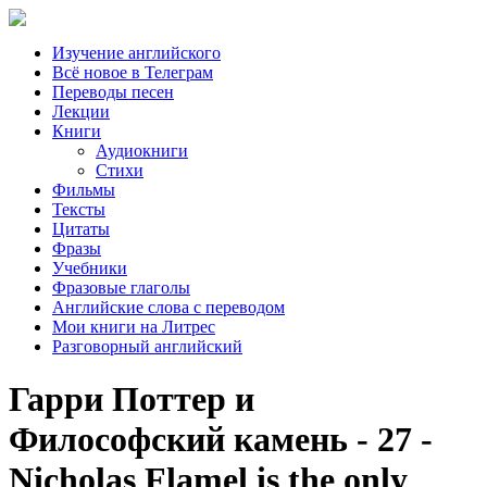
Изучение английского
Всё новое в Телеграм
Переводы песен
Лекции
Книги
Аудиокниги
Стихи
Фильмы
Тексты
Цитаты
Фразы
Учебники
Фразовые глаголы
Английские слова с переводом
Мои книги на Литрес
Разговорный английский
Гарри Поттер и
Философский камень - 27 -
Nicholas Flamel is the only