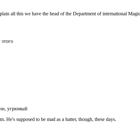
 explain all this we have the head of the Department of international Ma
 этого
нии, угрюмый
him. He's supposed to be mad as a hatter, though, these days.