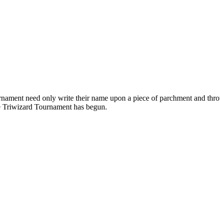
rnament need only write their name upon a piece of parchment and throw
the Triwizard Tournament has begun.