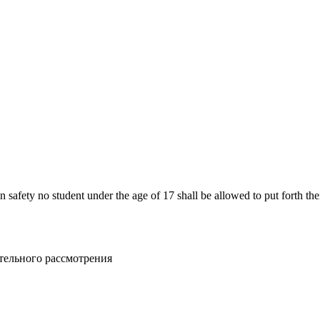
n safety no student under the age of 17 shall be allowed to put forth th
тельного рассмотрения