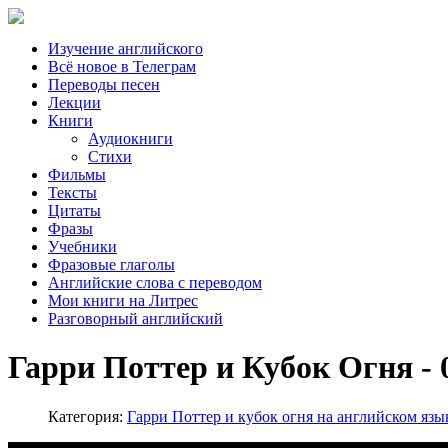
Изучение английского
Всё новое в Телеграм
Переводы песен
Лекции
Книги
Аудиокниги
Стихи
Фильмы
Тексты
Цитаты
Фразы
Учебники
Фразовые глаголы
Английские слова с переводом
Мои книги на Литрес
Разговорный английский
Гарри Поттер и Кубок Огня - 04
Категория:
Гарри Поттер и кубок огня на английском язы