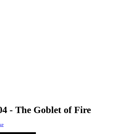
 - The Goblet of Fire
ке