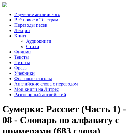
Изучение английского
Всё новое в Телеграм
Переводы песен
Лекции
Книги
Аудиокниги
Стихи
Фильмы
Тексты
Цитаты
Фразы
Учебники
Фразовые глаголы
Английские слова с переводом
Мои книги на Литрес
Разговорный английский
Сумерки: Рассвет (Часть 1) -
08 - Словарь по алфавиту с
примерами (683 слова)