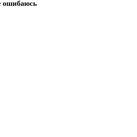
не ошибаюсь