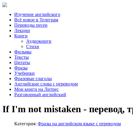
Изучение английского
Всё новое в Телеграм
Переводы песен
Лекции
Книги
Аудиокниги
Стихи
Фильмы
Тексты
Цитаты
Фразы
Учебники
Фразовые глаголы
Английские слова с переводом
Мои книги на Литрес
Разговорный английский
If I'm not mistaken - перевод
Категория:
Фразы на английском языке с переводом