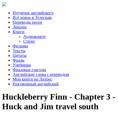
Изучение английского
Всё новое в Телеграм
Переводы песен
Лекции
Книги
Аудиокниги
Стихи
Фильмы
Тексты
Цитаты
Фразы
Учебники
Фразовые глаголы
Английские слова с переводом
Мои книги на Литрес
Разговорный английский
Huckleberry Finn - Chapter 3 -
Huck and Jim travel south