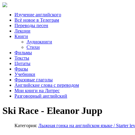
Изучение английского
Всё новое в Телеграм
Переводы песен
Лекции
Книги
Аудиокниги
Стихи
Фильмы
Тексты
Цитаты
Фразы
Учебники
Фразовые глаголы
Английские слова с переводом
Мои книги на Литрес
Разговорный английский
Ski Race - Eleanor Jupp
Категория:
Лыжная гонка на английском языке / Starter lev