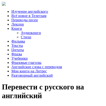
Изучение английского
Всё новое в Телеграм
Переводы песен
Лекции
Книги
Аудиокниги
Стихи
Фильмы
Тексты
Цитаты
Фразы
Учебники
Фразовые глаголы
Английские слова с переводом
Мои книги на Литрес
Разговорный английский
Перевести с русского на
английский