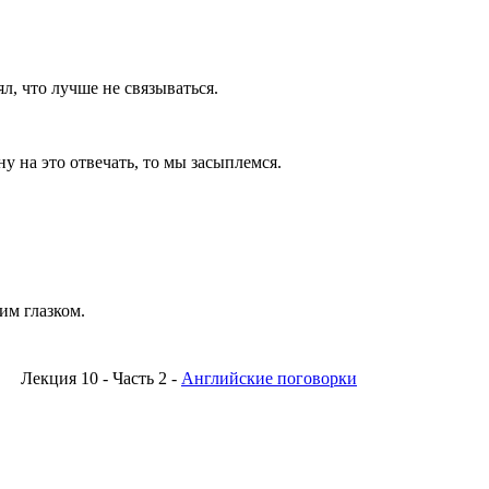
ял, что лучше не связываться.
ну на это отвечать, то мы засыплемся.
им глазком.
Лекция 10 - Часть 2 -
Английские поговорки