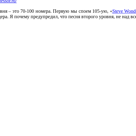
fessor.ru/
вня – это 70-100 номера. Первую мы споем 105-ую, «
Steve Wonde
ера. Я почему предупредил, что песня второго уровня, не над в