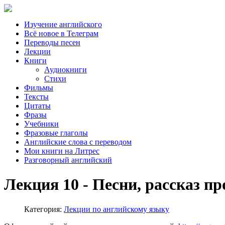
Изучение английского
Всё новое в Телеграм
Переводы песен
Лекции
Книги
Аудиокниги
Стихи
Фильмы
Тексты
Цитаты
Фразы
Учебники
Фразовые глаголы
Английские слова с переводом
Мои книги на Литрес
Разговорный английский
Лекция 10 - Песни, рассказ пр
Категория:
Лекции по английскому языку