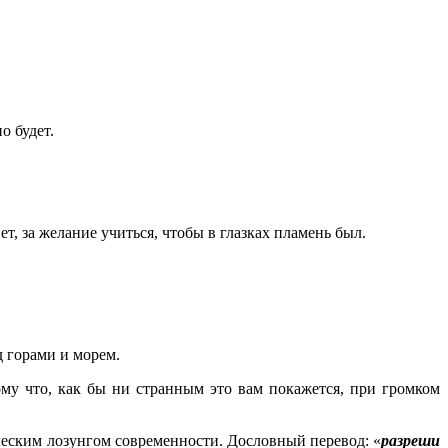
о будет.
ет, за желание учиться, чтобы в глазках пламень был.
д горами и морем.
ому что, как бы ни странным это вам покажется, при громком
ческим лозунгом современности. Дословный перевод: «
разреши