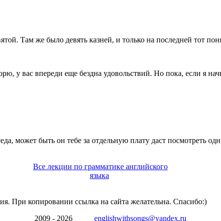
ятой. Там же было девять казней, и только на последней тот пон
орю, у вас впереди еще бездна удовольствий. Но пока, если я нач
да, может быть он тебе за отдельную плату даст посмотреть одн
Все лекции по грамматике английского
языка
ия. При копировании ссылка на сайта желательна. Спасибо:)
2009 - 2026
englishwithsongs@yandex.ru