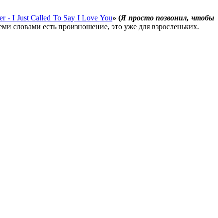
r - I Just Called To Say I Love
You
» (
Я просто позвонил, чтобы
семи словами есть произношение, это уже для взросленьких.