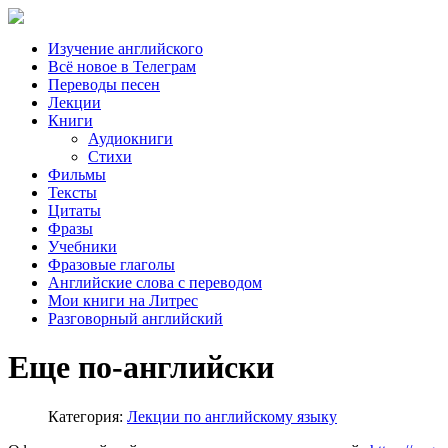
Изучение английского
Всё новое в Телеграм
Переводы песен
Лекции
Книги
Аудиокниги
Стихи
Фильмы
Тексты
Цитаты
Фразы
Учебники
Фразовые глаголы
Английские слова с переводом
Мои книги на Литрес
Разговорный английский
Еще по-английски
Категория:
Лекции по английскому языку