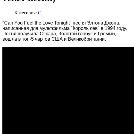
Категория:
C
"Can You Feel the Love Tonight" песня Элтона Джона,
написанная для мультфильма "Король лев" в 1994 году.
Песня получила Оскара, Золотой глобус и Гремми,
вошла в топ-5 чартов США и Великобритании.