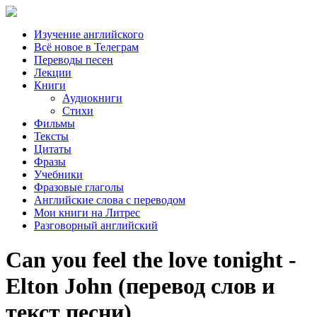
Изучение английского
Всё новое в Телеграм
Переводы песен
Лекции
Книги
Аудиокниги
Стихи
Фильмы
Тексты
Цитаты
Фразы
Учебники
Фразовые глаголы
Английские слова с переводом
Мои книги на Литрес
Разговорный английский
Can you feel the love tonight -
Elton John (перевод слов и
текст песни)