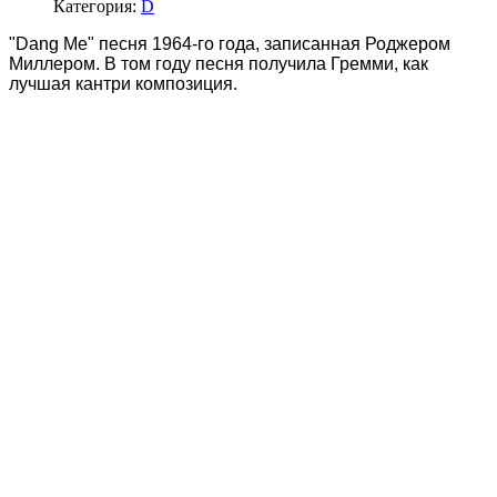
Категория:
D
"Dang Me" песня 1964-го года, записанная Роджером
Миллером. В том году песня получила Гремми, как
лучшая кантри композиция.