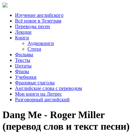
Изучение английского
Всё новое в Телеграм
Переводы песен
Лекции
Книги
Аудиокниги
Стихи
Фильмы
Тексты
Цитаты
Фразы
Учебники
Фразовые глаголы
Английские слова с переводом
Мои книги на Литрес
Разговорный английский
Dang Me - Roger Miller
(перевод слов и текст песни)