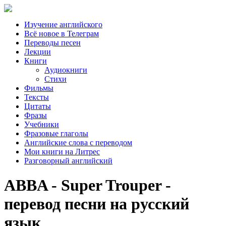
Изучение английского
Всё новое в Телеграм
Переводы песен
Лекции
Книги
Аудиокниги
Стихи
Фильмы
Тексты
Цитаты
Фразы
Учебники
Фразовые глаголы
Английские слова с переводом
Мои книги на Литрес
Разговорный английский
ABBA - Super Trouper -
перевод песни на русский
язык