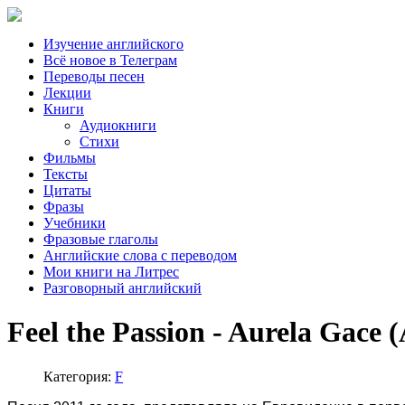
Изучение английского
Всё новое в Телеграм
Переводы песен
Лекции
Книги
Аудиокниги
Стихи
Фильмы
Тексты
Цитаты
Фразы
Учебники
Фразовые глаголы
Английские слова с переводом
Мои книги на Литрес
Разговорный английский
Feel the Passion - Aurela Gaсe
Категория:
F