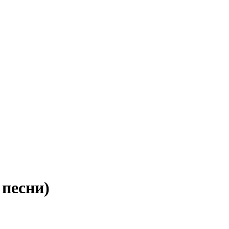
 песни)