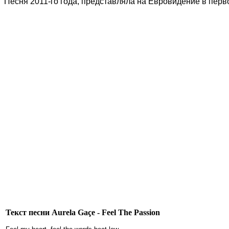
Песня 2011-го года, представляла на Евровидение в пер
Текст песни Aurela Gaçe - Feel The Passion