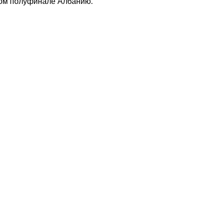
вом полуфинале Албанию.