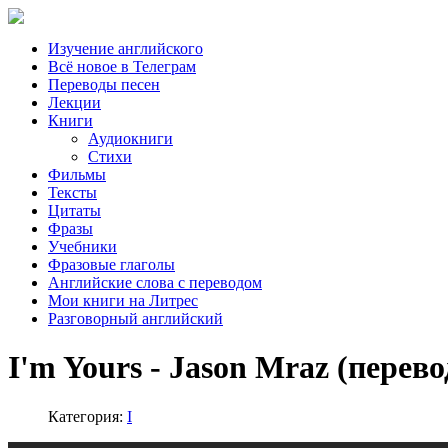
Изучение английского
Всё новое в Телеграм
Переводы песен
Лекции
Книги
Аудиокниги
Стихи
Фильмы
Тексты
Цитаты
Фразы
Учебники
Фразовые глаголы
Английские слова с переводом
Мои книги на Литрес
Разговорный английский
I'm Yours - Jason Mraz (перево
Категория:
I