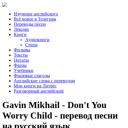
Изучение английского
Всё новое в Телеграм
Переводы песен
Лекции
Книги
Аудиокниги
Стихи
Фильмы
Тексты
Цитаты
Фразы
Учебники
Фразовые глаголы
Английские слова с переводом
Мои книги на Литрес
Разговорный английский
Gavin Mikhail - Don't You
Worry Child - перевод песни
на русский язык