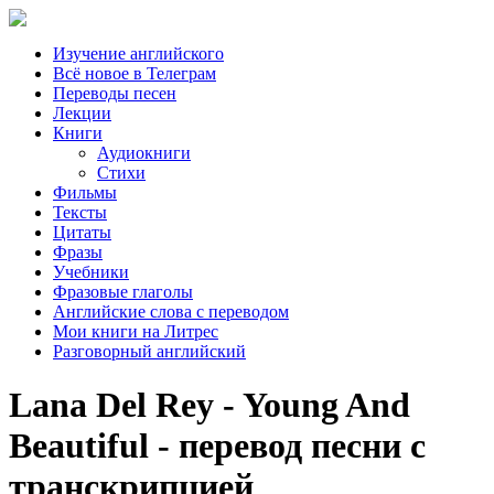
Изучение английского
Всё новое в Телеграм
Переводы песен
Лекции
Книги
Аудиокниги
Стихи
Фильмы
Тексты
Цитаты
Фразы
Учебники
Фразовые глаголы
Английские слова с переводом
Мои книги на Литрес
Разговорный английский
Lana Del Rey - Young And
Beautiful - перевод песни с
транскрипцией