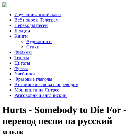
Изучение английского
Всё новое в Телеграм
Переводы песен
Лекции
Книги
Аудиокниги
Стихи
Фильмы
Тексты
Цитаты
Фразы
Учебники
Фразовые глаголы
Английские слова с переводом
Мои книги на Литрес
Разговорный английский
Hurts - Somebody to Die For -
перевод песни на русский
язык