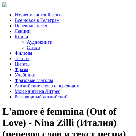
Изучение английского
Всё новое в Телеграм
Переводы песен
Лекции
Книги
Аудиокниги
Стихи
Фильмы
Тексты
Цитаты
Фразы
Учебники
Фразовые глаголы
Английские слова с переводом
Мои книги на Литрес
Разговорный английский
L'amore è femmina (Out of
Love) - Nina Zilli (Италия)
(перевод слов и текст песни)