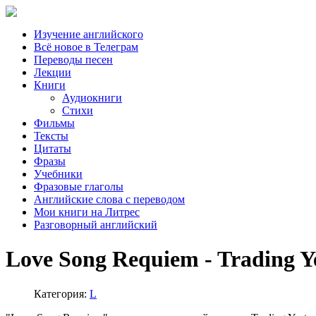
Изучение английского
Всё новое в Телеграм
Переводы песен
Лекции
Книги
Аудиокниги
Стихи
Фильмы
Тексты
Цитаты
Фразы
Учебники
Фразовые глаголы
Английские слова с переводом
Мои книги на Литрес
Разговорный английский
Love Song Requiem - Trading Ye
Категория:
L