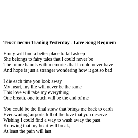
Текст песни Trading Yesterday - Love Song Requiem
Emily will find a better place to fall asleep
She belongs to fairy tales that I could never be
The future haunts with memories that I could never have
And hope is just a stranger wondering how it got so bad
I die each time you look away
My heart, my life will never be the same
This love will take my everything
One breath, one touch will be the end of me
You could be the final straw that brings me back to earth
Ever-waiting airports full of the love that you deserve
Wishing I could find a way to wash away the past
Knowing that my heart will break,
At least the pain will last