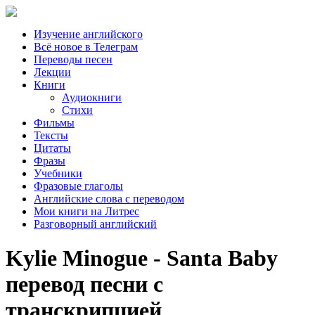
Изучение английского
Всё новое в Телеграм
Переводы песен
Лекции
Книги
Аудиокниги
Стихи
Фильмы
Тексты
Цитаты
Фразы
Учебники
Фразовые глаголы
Английские слова с переводом
Мои книги на Литрес
Разговорный английский
Kylie Minogue - Santa Baby
перевод песни с
транскрипцией