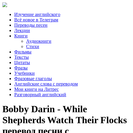
Изучение английского
Всё новое в Телеграм
Переводы песен
Лекции
Книги
Аудиокниги
Стихи
Фильмы
Тексты
Цитаты
Фразы
Учебники
Фразовые глаголы
Английские слова с переводом
Мои книги на Литрес
Разговорный английский
Bobby Darin - While
Shepherds Watch Their Flocks
перевод песни с