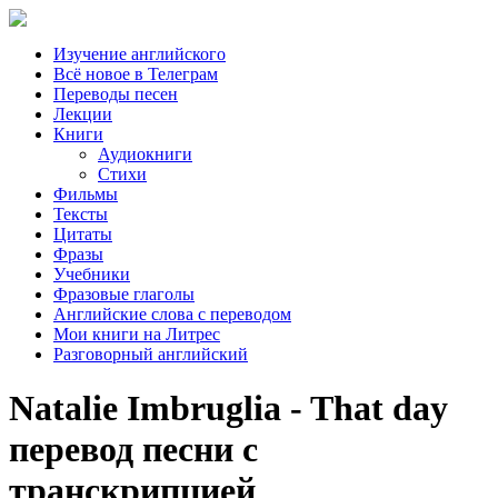
Изучение английского
Всё новое в Телеграм
Переводы песен
Лекции
Книги
Аудиокниги
Стихи
Фильмы
Тексты
Цитаты
Фразы
Учебники
Фразовые глаголы
Английские слова с переводом
Мои книги на Литрес
Разговорный английский
Natalie Imbruglia - That day
перевод песни с
транскрипцией