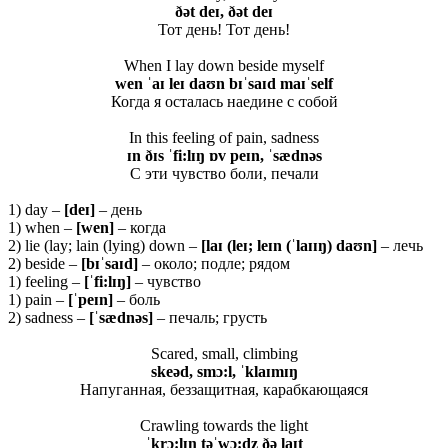
ðət deɪ, ðət deɪ
Тот день! Тот день!
When I lay down beside myself
wen ˈaɪ leɪ daʊn bɪˈsaɪd maɪˈself
Когда я осталась наедине с собой
In this feeling of pain, sadness
ɪn ðɪs ˈfi:lɪŋ ɒv peɪn, ˈsædnəs
С эти чувство боли, печали
1) day –
[
deɪ]
– день
1) when –
[wen]
– когда
2) lie (lay; lain (lying) down –
[laɪ (leɪ; leɪn (ˈlaɪɪŋ) daʊn]
– лечь
2) beside –
[bɪˈsaɪd]
– около; подле; рядом
1) feeling –
[ˈfi:lɪŋ]
– чувство
1) pain –
[ˈpeɪn]
– боль
2) sadness –
[ˈsædnəs]
– печаль; грусть
Scared, small, climbing
skeəd, smɔ:l, ˈklaɪmɪŋ
Напуганная, беззащитная, карабкающаяся
Crawling towards the light
ˈkrɔ:lɪŋ təˈwɔ:dz ðə laɪt