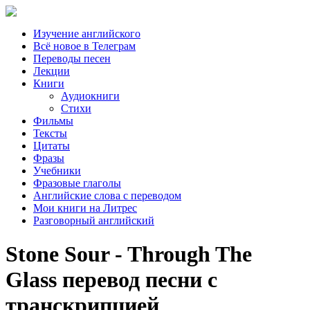
Изучение английского
Всё новое в Телеграм
Переводы песен
Лекции
Книги
Аудиокниги
Стихи
Фильмы
Тексты
Цитаты
Фразы
Учебники
Фразовые глаголы
Английские слова с переводом
Мои книги на Литрес
Разговорный английский
Stone Sour - Through The
Glass перевод песни с
транскрипцией