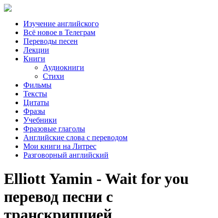
Изучение английского
Всё новое в Телеграм
Переводы песен
Лекции
Книги
Аудиокниги
Стихи
Фильмы
Тексты
Цитаты
Фразы
Учебники
Фразовые глаголы
Английские слова с переводом
Мои книги на Литрес
Разговорный английский
Elliott Yamin - Wait for you
перевод песни с
транскрипцией