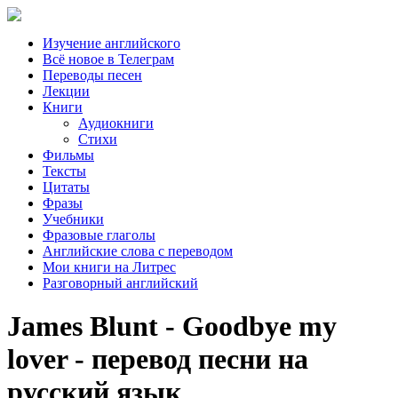
Изучение английского
Всё новое в Телеграм
Переводы песен
Лекции
Книги
Аудиокниги
Стихи
Фильмы
Тексты
Цитаты
Фразы
Учебники
Фразовые глаголы
Английские слова с переводом
Мои книги на Литрес
Разговорный английский
James Blunt - Goodbye my
lover - перевод песни на
русский язык