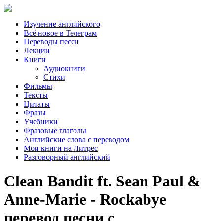
Изучение английского
Всё новое в Телеграм
Переводы песен
Лекции
Книги
Аудиокниги
Стихи
Фильмы
Тексты
Цитаты
Фразы
Учебники
Фразовые глаголы
Английские слова с переводом
Мои книги на Литрес
Разговорный английский
Clean Bandit ft. Sean Paul &
Anne-Marie - Rockabye
перевод песни с