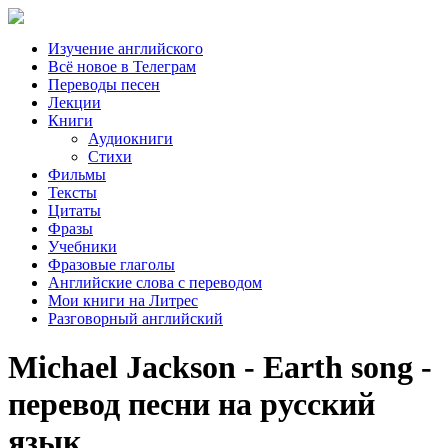
Изучение английского
Всё новое в Телеграм
Переводы песен
Лекции
Книги
Аудиокниги
Стихи
Фильмы
Тексты
Цитаты
Фразы
Учебники
Фразовые глаголы
Английские слова с переводом
Мои книги на Литрес
Разговорный английский
Michael Jackson - Earth song -
перевод песни на русский
язык