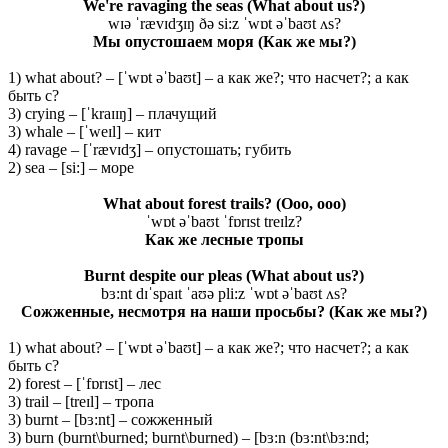
We're ravaging the seas
(What about us?)
wɪə ˈrævɪdʒɪŋ ðə si:z ˈwɒt əˈbaʊt ʌs?
Мы опустошаем моря (Как же мы?)
1) what about? – [ˈwɒt əˈbaʊt] – а как же?; что насчет?; а как
быть с?
3) crying – [ˈkraɪɪŋ] – плачущий
3) whale – [ˈweɪl] – кит
4) ravage – [ˈrævɪdʒ] – опустошать; губить
2) sea – [si:] – море
What about forest trails?
(Ooo, ooo)
ˈwɒt əˈbaʊt ˈfɒrɪst treɪlz?
Как же лесные тропы
Burnt despite our pleas
(What about us?)
bɜ:nt dɪˈspaɪt ˈaʊə pli:z ˈwɒt əˈbaʊt ʌs?
Сожженные, несмотря на наши просьбы? (Как же мы?)
1) what about? – [ˈwɒt əˈbaʊt] – а как же?; что насчет?; а как
быть с?
2) forest – [ˈfɒrɪst] – лес
3) trail – [treɪl] – тропа
3) burnt – [bɜ:nt] – сожженный
3) burn (burnt\burned; burnt\burned) – [bɜ:n (bɜ:nt\bɜ:nd;