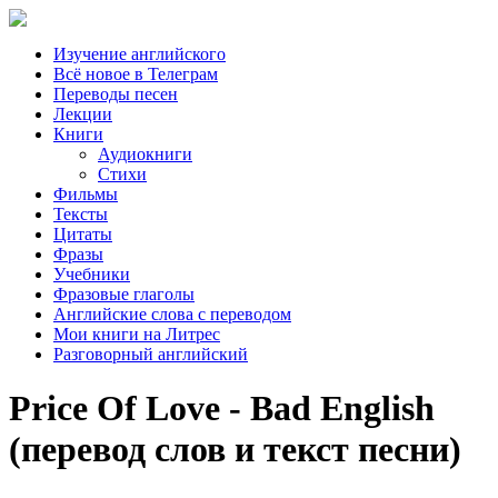
Изучение английского
Всё новое в Телеграм
Переводы песен
Лекции
Книги
Аудиокниги
Стихи
Фильмы
Тексты
Цитаты
Фразы
Учебники
Фразовые глаголы
Английские слова с переводом
Мои книги на Литрес
Разговорный английский
Price Of Love - Bad English
(перевод слов и текст песни)