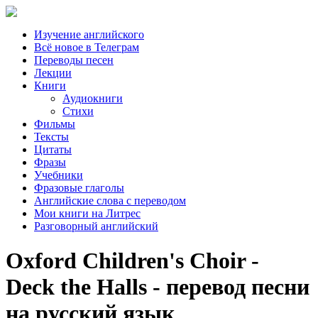
Изучение английского
Всё новое в Телеграм
Переводы песен
Лекции
Книги
Аудиокниги
Стихи
Фильмы
Тексты
Цитаты
Фразы
Учебники
Фразовые глаголы
Английские слова с переводом
Мои книги на Литрес
Разговорный английский
Oxford Children's Choir -
Deck the Halls - перевод песни
на русский язык