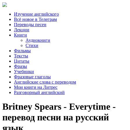
Изучение английского
Всё новое в Телеграм
Переводы песен
Лекции
Книги
Аудиокниги
Стихи
Фильмы
Тексты
Цитаты
Фразы
Учебники
Фразовые глаголы
Английские слова с переводом
Мои книги на Литрес
Разговорный английский
Britney Spears - Everytime -
перевод песни на русский
язык