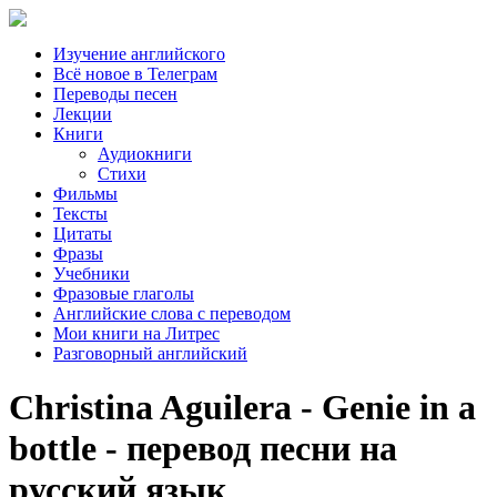
Изучение английского
Всё новое в Телеграм
Переводы песен
Лекции
Книги
Аудиокниги
Стихи
Фильмы
Тексты
Цитаты
Фразы
Учебники
Фразовые глаголы
Английские слова с переводом
Мои книги на Литрес
Разговорный английский
Christina Aguilera - Genie in a
bottle - перевод песни на
русский язык