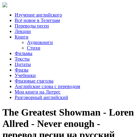
Изучение английского
Всё новое в Телеграм
Переводы песен
Лекции
Книги
Аудиокниги
Стихи
Фильмы
Тексты
Цитаты
Фразы
Учебники
Фразовые глаголы
Английские слова с переводом
Мои книги на Литрес
Разговорный английский
The Greatest Showman - Loren
Allred - Never enough -
перевод песни на русский