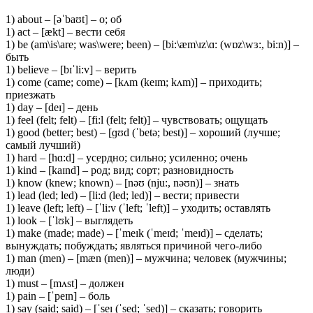
1) about – [əˈbaʊt] – о; об
1) act – [ækt] – вести себя
1) be (am\is\are; was\were; been) – [bi:\æm\ɪz\ɑ: (wɒz\wɜ:, bi:n)] –
быть
1) believe – [bɪˈli:v] – верить
1) come (came; come) – [kʌm (keɪm; kʌm)] – приходить;
приезжать
1) day – [deɪ] – день
1) feel (felt; felt) – [fi:l (felt; felt)] – чувствовать; ощущать
1) good (better; best) – [ɡʊd (ˈbetə; best)] – хороший (лучше;
самый лучший)
1) hard – [hɑ:d] – усердно; сильно; усиленно; очень
1) kind – [kaɪnd] – род; вид; сорт; разновидность
1) know (knew; known) – [nəʊ (nju:, nəʊn)] – знать
1) lead (led; led) – [li:d (led; led)] – вести; привести
1) leave (left; left) – [ˈli:v (ˈleft; ˈleft)] – уходить; оставлять
1) look – [ˈlʊk] – выглядеть
1) make (made; made) – [ˈmeɪk (ˈmeɪd; ˈmeɪd)] – сделать;
вынуждать; побуждать; являться причиной чего-либо
1) man (men) – [mæn (men)] – мужчина; человек (мужчины;
люди)
1) must – [mʌst] – должен
1) pain – [ˈpeɪn] – боль
1) say (said; said) – [ˈseɪ (ˈsed; ˈsed)] – сказать; говорить