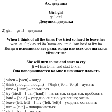
Ах, девушка
Girl, girl
ɡɜːl ɡɜːl
Девушка, девушка
2) girl – [ɡɜ:l] – девушка
When I think of all the times I've tried so hard to leave her
wen ˈaɪ ˈθɪŋk əv ɔːl ðə ˈtaɪmz aɪv ˈtraɪd ˈsəʊ hɑːd tə liːv hə
Когда я вспоминаю все разы, когда изо всех сил пытался
уйти от нее
She will turn to me and start to cry
ʃi wl̩ tɜːn tə miː ənd stɑːt tə kraɪ
Она поворачивается ко мне и начинает плакать
1) when – [wen] – когда
1) think (thought; thought) – [ˈθɪŋk (ˈθɔ:t; ˈθɔ:t)] – думать
1) time – [ˈtaɪm] – время; раз
1) try (tried) – [ˈtraɪ (ˈtraɪd)] – пытаться; стараться; пробовать
1) hard – [hɑ:d] – усердно; сильно; усиленно; очень
1) leave (left; left) – [ˈli:v (ˈleft; ˈleft)] – уходить; оставлять
1) turn – [tɜ:n] – поворачиваться
1) start – [stɑ:t] – начать