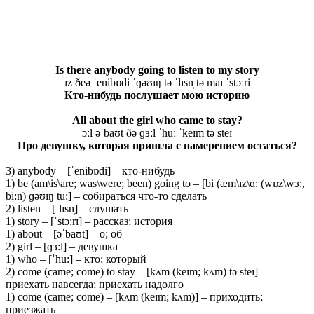
Is there anybody going to listen to my story
ɪz ðeə ˈenibɒdi ˈɡəʊɪŋ tə ˈlɪsn̩ tə maɪ ˈstɔːri
Кто-нибудь послушает мою историю
All about the girl who came to stay?
ɔːl əˈbaʊt ðə ɡɜːl ˈhuː ˈkeɪm tə steɪ
Про девушку, которая пришла с намерением остаться?
3) anybody – [ˈenibɒdi] – кто-нибудь
1) be (am\is\are; was\were; been) going to – [bi (æm\ɪz\ɑ: (wɒz\wɜ:,
bi:n) ɡəʊɪŋ tu:] – собираться что-то сделать
2) listen – [ˈlɪsn̩] – слушать
1) story – [ˈstɔ:rɪ] – рассказ; история
1) about – [əˈbaʊt] – о; об
2) girl – [ɡɜ:l] – девушка
1) who – [ˈhu:] – кто; который
2) come (came; come) to stay – [kʌm (keɪm; kʌm) tə steɪ] –
приехать навсегда; приехать надолго
1) come (came; come) – [kʌm (keɪm; kʌm)] – приходить;
приезжать