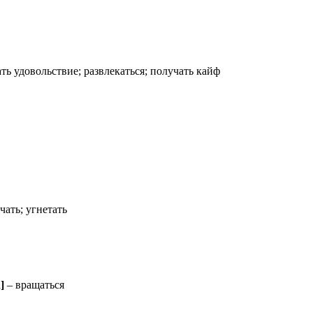
ть удовольствие; развлекаться; получать кайф
чать; угнетать
]
– вращаться