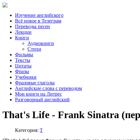
Изучение английского
Всё новое в Телеграм
Переводы песен
Лекции
Книги
Аудиокниги
Стихи
Фильмы
Тексты
Цитаты
Фразы
Учебники
Фразовые глаголы
Английские слова с переводом
Мои книги на Литрес
Разговорный английский
That's Life - Frank Sinatra (пе
Категория:
T