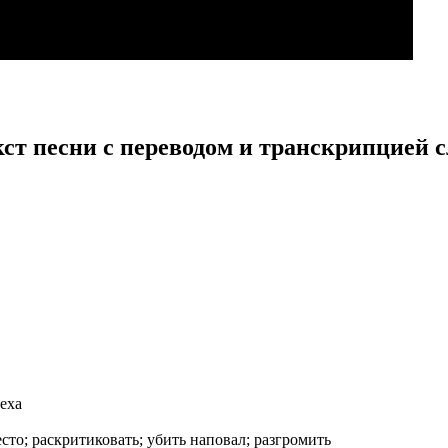
кст песни с переводом и транскрипцией с
еха
сто; раскритиковать; убить наповал; разгромить