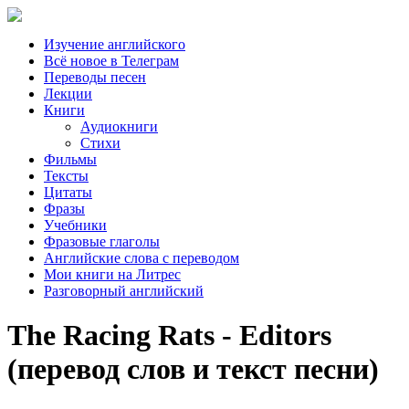
Изучение английского
Всё новое в Телеграм
Переводы песен
Лекции
Книги
Аудиокниги
Стихи
Фильмы
Тексты
Цитаты
Фразы
Учебники
Фразовые глаголы
Английские слова с переводом
Мои книги на Литрес
Разговорный английский
The Racing Rats - Editors
(перевод слов и текст песни)