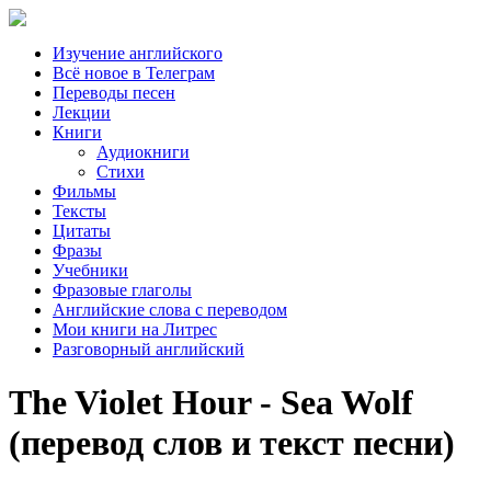
Изучение английского
Всё новое в Телеграм
Переводы песен
Лекции
Книги
Аудиокниги
Стихи
Фильмы
Тексты
Цитаты
Фразы
Учебники
Фразовые глаголы
Английские слова с переводом
Мои книги на Литрес
Разговорный английский
The Violet Hour - Sea Wolf
(перевод слов и текст песни)