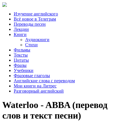
Изучение английского
Всё новое в Телеграм
Переводы песен
Лекции
Книги
Аудиокниги
Стихи
Фильмы
Тексты
Цитаты
Фразы
Учебники
Фразовые глаголы
Английские слова с переводом
Мои книги на Литрес
Разговорный английский
Waterloo - ABBA (перевод
слов и текст песни)