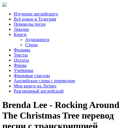
Изучение английского
Всё новое в Телеграм
Переводы песен
Лекции
Книги
Аудиокниги
Стихи
Фильмы
Тексты
Цитаты
Фразы
Учебники
Фразовые глаголы
Английские слова с переводом
Мои книги на Литрес
Разговорный английский
Brenda Lee - Rocking Around
The Christmas Tree перевод
песни с транскрипцией