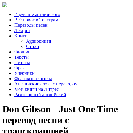
Изучение английского
Всё новое в Телеграм
Переводы песен
Лекции
Книги
Аудиокниги
Стихи
Фильмы
Тексты
Цитаты
Фразы
Учебники
Фразовые глаголы
Английские слова с переводом
Мои книги на Литрес
Разговорный английский
Don Gibson - Just One Time
перевод песни с
транскрипцией