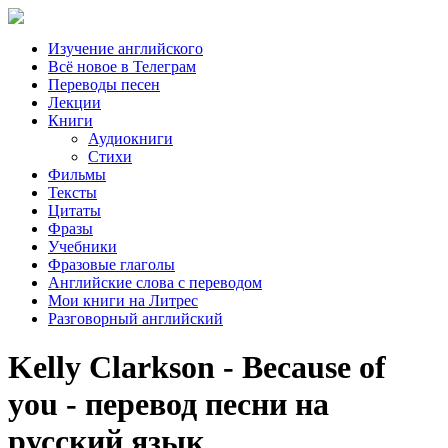
Изучение английского
Всё новое в Телеграм
Переводы песен
Лекции
Книги
Аудиокниги
Стихи
Фильмы
Тексты
Цитаты
Фразы
Учебники
Фразовые глаголы
Английские слова с переводом
Мои книги на Литрес
Разговорный английский
Kelly Clarkson - Because of
you - перевод песни на
русский язык