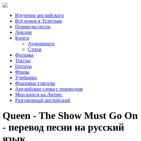
Изучение английского
Всё новое в Телеграм
Переводы песен
Лекции
Книги
Аудиокниги
Стихи
Фильмы
Тексты
Цитаты
Фразы
Учебники
Фразовые глаголы
Английские слова с переводом
Мои книги на Литрес
Разговорный английский
Queen - The Show Must Go On
- перевод песни на русский
язык