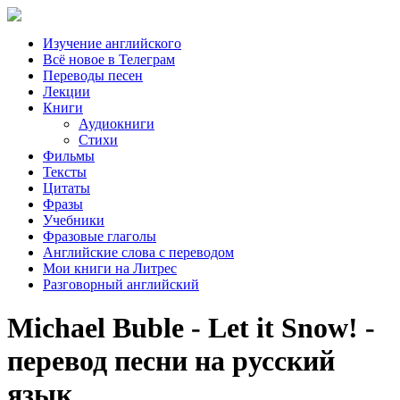
Изучение английского
Всё новое в Телеграм
Переводы песен
Лекции
Книги
Аудиокниги
Стихи
Фильмы
Тексты
Цитаты
Фразы
Учебники
Фразовые глаголы
Английские слова с переводом
Мои книги на Литрес
Разговорный английский
Michael Buble - Let it Snow! -
перевод песни на русский
язык