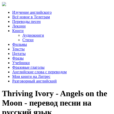
Изучение английского
Всё новое в Телеграм
Переводы песен
Лекции
Книги
Аудиокниги
Стихи
Фильмы
Тексты
Цитаты
Фразы
Учебники
Фразовые глаголы
Английские слова с переводом
Мои книги на Литрес
Разговорный английский
Thriving Ivory - Angels on the
Moon - перевод песни на
русский язык