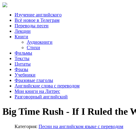
Изучение английского
Всё новое в Телеграм
Переводы песен
Лекции
Книги
Аудиокниги
Стихи
Фильмы
Тексты
Цитаты
Фразы
Учебники
Фразовые глаголы
Английские слова с переводом
Мои книги на Литрес
Разговорный английский
Big Time Rush - If I Ruled th
Категория:
Песни на английском языке с переводом