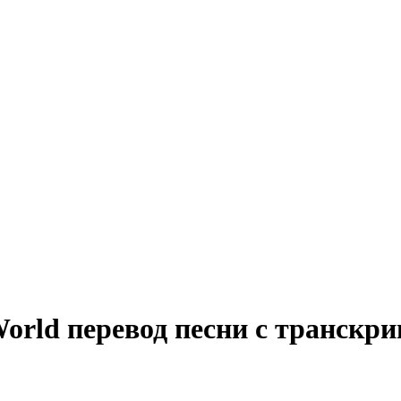
e World перевод песни с транскр