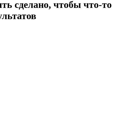
ыть сделано, чтобы что-то
ультатов