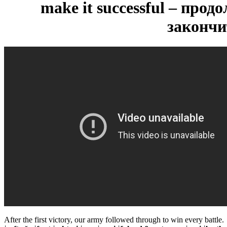
make it successful – про
закончи
After the first victory, our army followed through to win every battle.