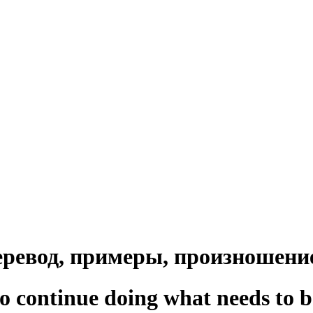
 перевод, примеры, произношени
to continue doing what needs to 