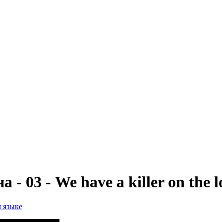
- 03 - We have a killer on the l
м языке