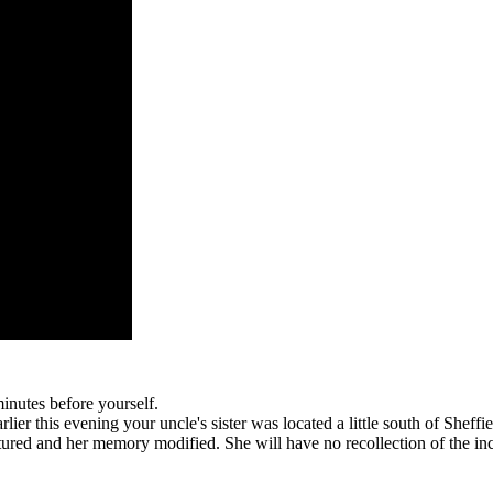
minutes before yourself.
arlier this evening your uncle's sister was located a little south of She
red and her memory modified. She will have no recollection of the inc