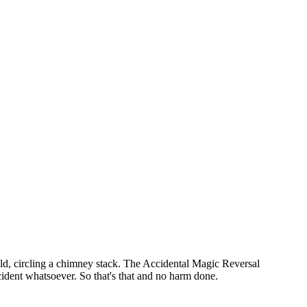
ffield, circling a chimney stack. The Accidental Magic Reversal
ident whatsoever. So that's that and no harm done.