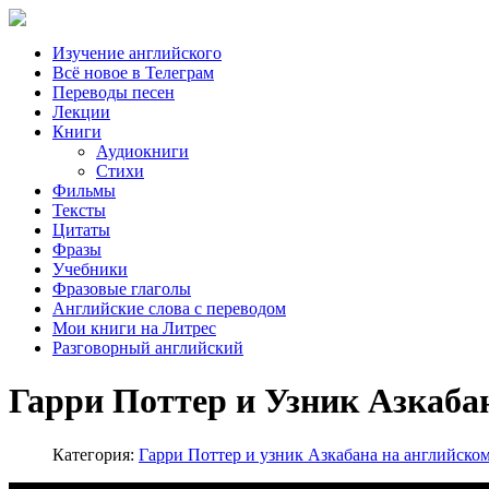
Изучение английского
Всё новое в Телеграм
Переводы песен
Лекции
Книги
Аудиокниги
Стихи
Фильмы
Тексты
Цитаты
Фразы
Учебники
Фразовые глаголы
Английские слова с переводом
Мои книги на Литрес
Разговорный английский
Гарри Поттер и Узник Азкабана 
Категория:
Гарри Поттер и узник Азкабана на английско