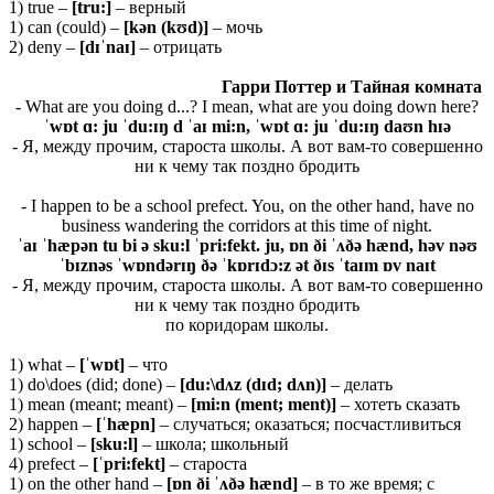
1) true –
[tru:]
– верный
1) can (could) –
[kən (kʊd)]
– мочь
2) deny –
[dɪˈnaɪ]
– отрицать
Гарри Поттер и Тайная комната
- What are you doing d...? I mean, what are you doing down here?
ˈwɒt ɑ: ju ˈdu:ɪŋ d ˈaɪ mi:n, ˈwɒt ɑ: ju ˈdu:ɪŋ daʊn hɪə
- Я, между прочим, староста школы. А вот вам-то совершенно
ни к чему так поздно бродить
- I happen to be a school prefect. You, on the other hand, have no
business wandering the corridors at this time of night.
ˈaɪ ˈhæpən tu bi ə sku:l ˈpri:fekt. ju, ɒn ði ˈʌðə hænd, həv nəʊ
ˈbɪznəs ˈwɒndərɪŋ ðə ˈkɒrɪdɔ:z ət ðɪs ˈtaɪm ɒv naɪt
- Я, между прочим, староста школы. А вот вам-то совершенно
ни к чему так поздно бродить
по коридорам школы.
1) what –
[ˈ
wɒ
t]
– что
1) do\does (did; done) –
[du:\dʌz (dɪd; dʌn)]
– делать
1) mean (meant; meant) –
[mi:n (ment; ment)]
– хотеть сказать
2) happen –
[ˈhæpn]
– случаться; оказаться; посчастливиться
1) school –
[
sku:
l]
– школа; школьный
4) prefect –
[ˈpri:fekt]
– староста
1) on the other hand –
[ɒn ði ˈʌðə hænd]
– в то же время; с