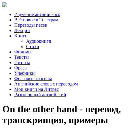
Изучение английского
Всё новое в Телеграм
Переводы песен
Лекции
Книги
Аудиокниги
Стихи
Фильмы
Тексты
Цитаты
Фразы
Учебники
Фразовые глаголы
Английские слова с переводом
Мои книги на Литрес
Разговорный английский
On the other hand - перевод,
транскрипция, примеры