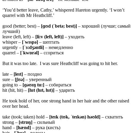
‘You’d better leave, Cathy,’ whispered Hareton urgently. ‘I won’t
quarrel with Mr Heathcliff.’
good (better; best) –
[ɡʊ
d (ˈbetə; best)]
– хороший (лучше; самый
лучший)
leave (left, left) –
[li:v (left, left)]
– уходить
whisper –
[ˈwɪspə]
– шептать
urgently –
[ˈɜ:dʒəntli]
– немедленно
quarrel –
[ˈkwɒrəl]
– ссориться
But it was too late. I was sure Heathcliff was going to hit her.
late –
[
leɪt]
– поздно
sure –
[ʃʊə]
– уверенный
going to –
[ɡəʊɪŋ tu:]
– собираться
hit (hit, hit) –
[hɪt (hɪt, hɪt)]
– ударить
He took hold of her, one strong hand in her hair and the other raised
over her head.
take (took; taken) hold –
[teɪk (tʊk, ˈteɪkən) həʊld]
– схватить
strong –
[strɒŋ]
– сильный
hand –
[
hænd]
– рука (кисть)
hair –
[ˈheə]
– волосы