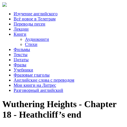
Изучение английского
Всё новое в Телеграм
Переводы песен
Лекции
Книги
Аудиокниги
Стихи
Фильмы
Тексты
Цитаты
Фразы
Учебники
Фразовые глаголы
Английские слова с переводом
Мои книги на Литрес
Разговорный английский
Wuthering Heights - Chapter
18 - Heathcliff’s end